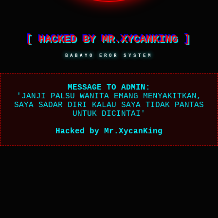
[ HACKED BY MR.XYCANKING ]
BABAYO EROR SYSTEM
MESSAGE TO ADMIN:
'JANJI PALSU WANITA EMANG MENYAKITKAN,
SAYA SADAR DIRI KALAU SAYA TIDAK PANTAS
UNTUK DICINTAI'
Hacked by Mr.XycanKing